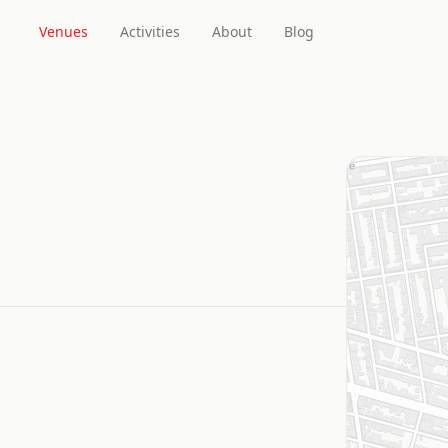
Venues
Activities
About
Blog