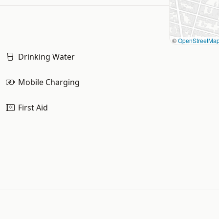
©
OpenStreetMa
Drinking Water
Mobile Charging
First Aid