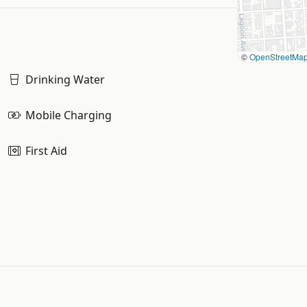
©
OpenStreetMa
Drinking Water
Mobile Charging
First Aid