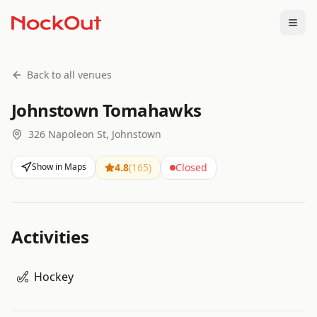
Togg
Back to all venues
Johnstown Tomahawks
326 Napoleon St, Johnstown
Show in Maps
4.8
(
165
)
Closed
Activities
Hockey