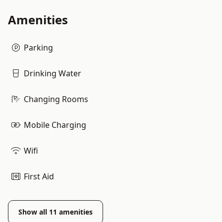
Amenities
Parking
Drinking Water
Changing Rooms
Mobile Charging
Wifi
First Aid
Show all
11
amenities