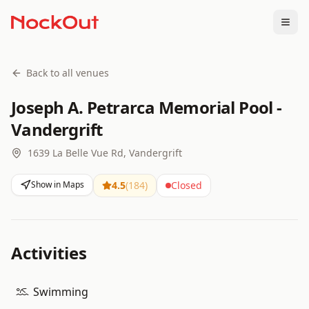
Togg
Back to all venues
Joseph A. Petrarca Memorial Pool -
Vandergrift
1639 La Belle Vue Rd, Vandergrift
Show in Maps
4.5
(
184
)
Closed
Activities
Swimming