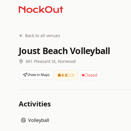
Back to all venues
Joust Beach Volleyball
661 Pleasant St, Norwood
Show in Maps
4.8
(
23
)
Closed
Activities
Volleyball