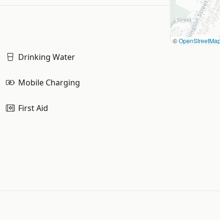
©
OpenStreetMa
Drinking Water
Mobile Charging
First Aid