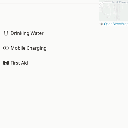
©
OpenStreetMa
Drinking Water
Mobile Charging
First Aid