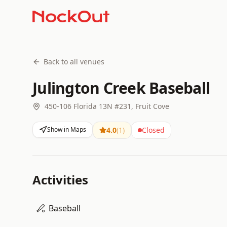
Back to all venues
Julington Creek Baseball
450-106 Florida 13N #231, Fruit Cove
Show in Maps
4.0
(
1
)
Closed
Activities
Baseball