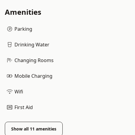
Amenities
Parking
Drinking Water
Changing Rooms
Mobile Charging
Wifi
First Aid
Show all
11
amenities