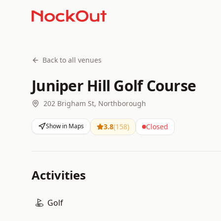
Back to all venues
Juniper Hill Golf Course
202 Brigham St, Northborough
Show in Maps
3.8
(
158
)
Closed
Activities
Golf