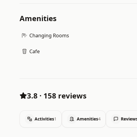
Amenities
Changing Rooms
Cafe
3.8
·
158 reviews
Activities
1
Amenities
4
Review