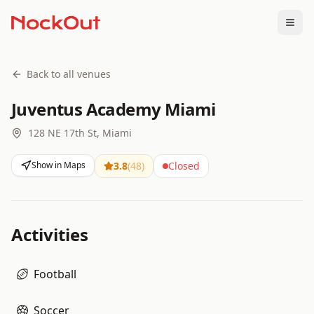
Togg
Back to all venues
Juventus Academy Miami
128 NE 17th St, Miami
Show in Maps
3.8
(
48
)
Closed
Activities
Football
Soccer