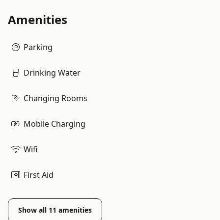
Amenities
Parking
Drinking Water
Changing Rooms
Mobile Charging
Wifi
First Aid
Show all
11
amenities