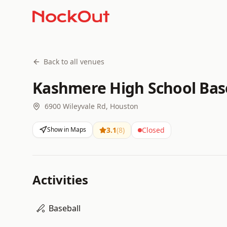
Back to all venues
Kashmere High School Base
6900 Wileyvale Rd, Houston
Show in Maps
3.1
(
8
)
Closed
Activities
Baseball