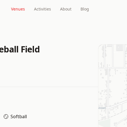
Venues
Activities
About
Blog
ball Field
Softball