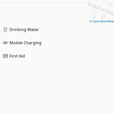
©
OpenStreetMa
Drinking Water
Mobile Charging
First Aid