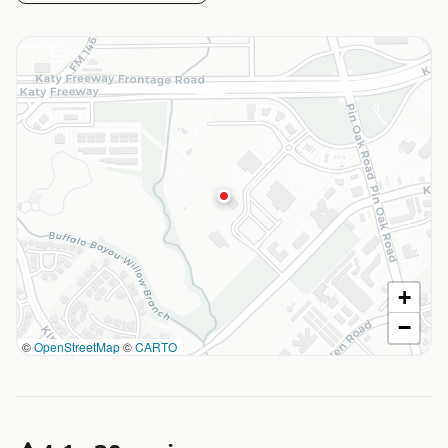
+
−
©
OpenStreetMap
©
CARTO