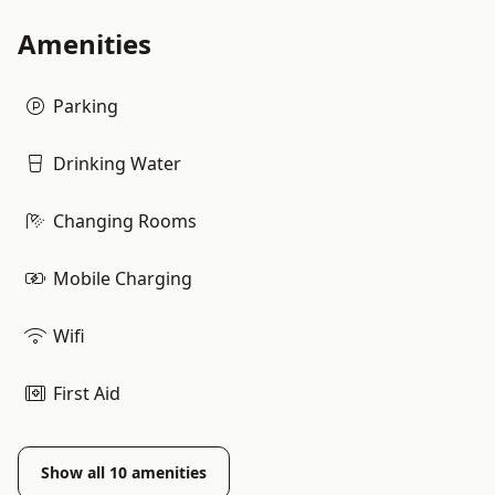
Amenities
Parking
Drinking Water
Changing Rooms
Mobile Charging
Wifi
First Aid
Show all
10
amenities