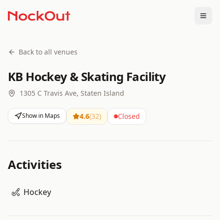
Togg
Back to all venues
KB Hockey & Skating Facility
1305 C Travis Ave, Staten Island
Show in Maps
4.6
(
32
)
Closed
Activities
Hockey