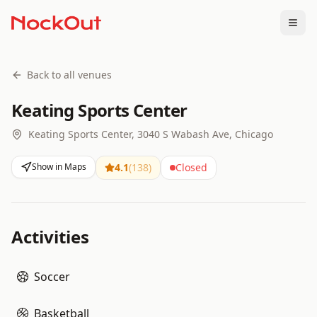
Togg
Back to all venues
Keating Sports Center
Keating Sports Center, 3040 S Wabash Ave, Chicago
Show in Maps
4.1
(
138
)
Closed
Activities
Soccer
Basketball