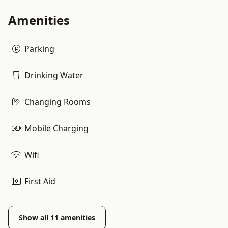
Amenities
Parking
Drinking Water
Changing Rooms
Mobile Charging
Wifi
First Aid
Show all
11
amenities