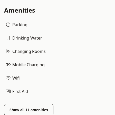
Amenities
Parking
Drinking Water
Changing Rooms
Mobile Charging
Wifi
First Aid
Show all
11
amenities