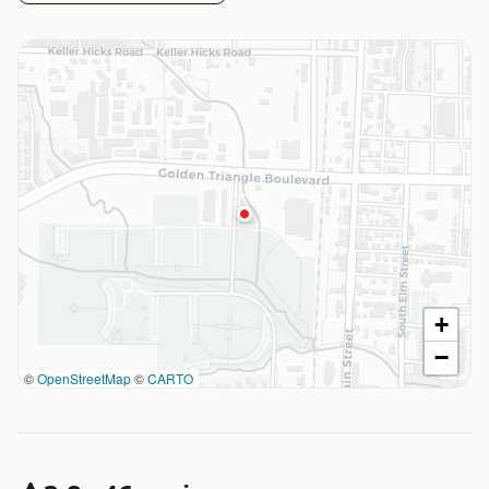
+
−
©
OpenStreetMap
©
CARTO