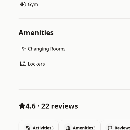
Gym
Amenities
Changing Rooms
Lockers
4.6
·
22 reviews
Activities
3
Amenities
3
Review