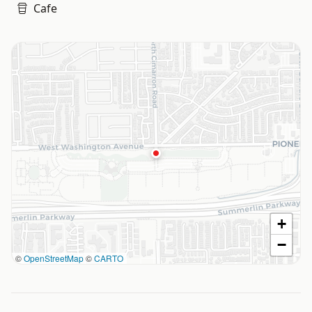
Cafe
+
−
©
OpenStreetMap
©
CARTO