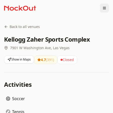
Togg
Back to all venues
Kellogg Zaher Sports Complex
7901 W Washington Ave, Las Vegas
Show in Maps
4.7
(
391
)
Closed
Activities
Soccer
Tennis