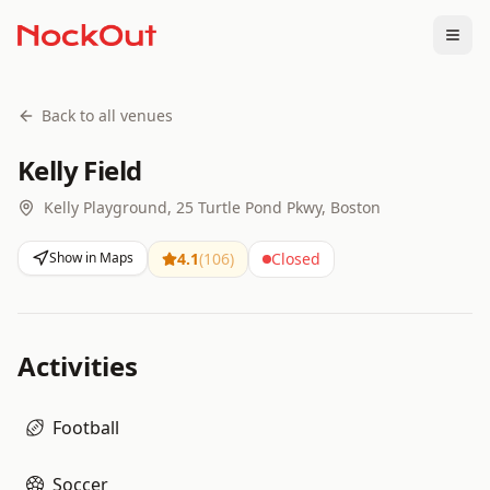
Togg
Back to all venues
Kelly Field
Kelly Playground, 25 Turtle Pond Pkwy, Boston
Show in Maps
4.1
(
106
)
Closed
Activities
Football
Soccer