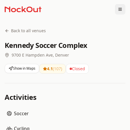
Togg
Back to all venues
Kennedy Soccer Complex
9700 E Hampden Ave, Denver
Show in Maps
4.1
(
107
)
Closed
Activities
Soccer
Cycling