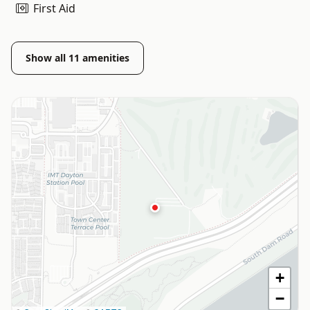
First Aid
Show all
11
amenities
+
−