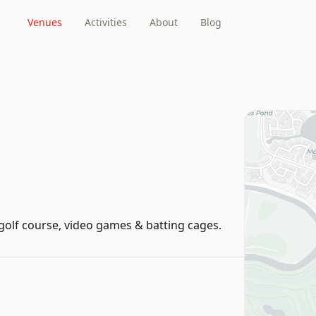
Venues
Activities
About
Blog
-golf course, video games & batting cages.