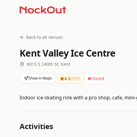
Back to all venues
Kent Valley Ice Centre
6015 S 240th St, Kent
Show in Maps
4.3
(
599
)
Closed
Indoor ice-skating rink with a pro shop, cafe, mini
Activities