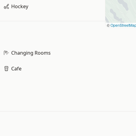
Hockey
©
OpenStreetMa
Changing Rooms
Cafe