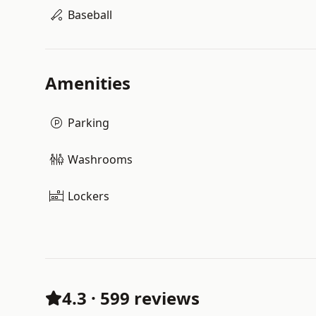
Baseball
Amenities
Parking
Washrooms
Lockers
4.3
·
599 reviews