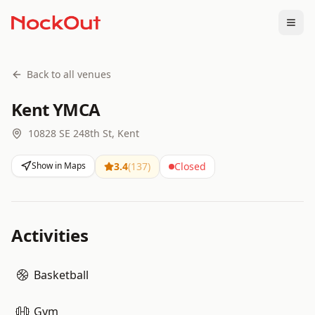
Togg
Back to all venues
Kent YMCA
10828 SE 248th St, Kent
Show in Maps
3.4
(
137
)
Closed
Activities
Basketball
Gym