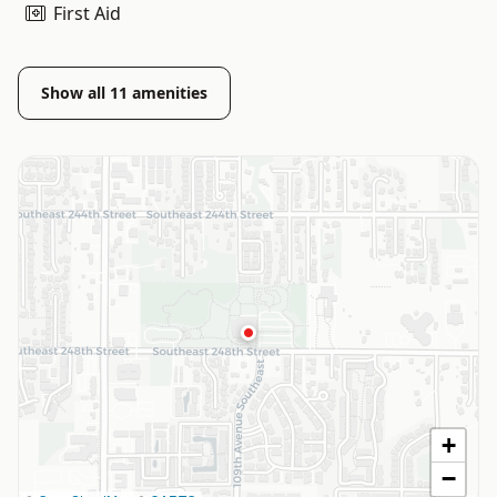
First Aid
Show all
11
amenities
+
−