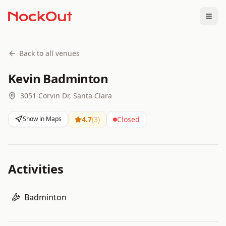
Togg
Back to all venues
Kevin Badminton
3051 Corvin Dr, Santa Clara
Show in Maps
4.7
(
3
)
Closed
Activities
Badminton