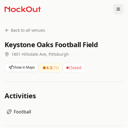
Togg
Back to all venues
Keystone Oaks Football Field
1801 Hillsdale Ave, Pittsburgh
Show in Maps
4.3
(
76
)
Closed
Activities
Football