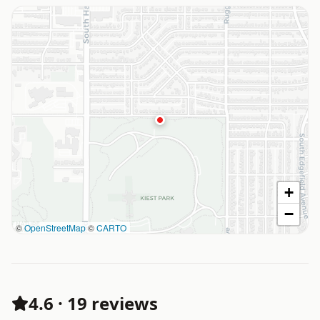
+
−
©
OpenStreetMap
©
CARTO
4.6
·
19 reviews