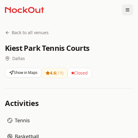
Togg
Back to all venues
Kiest Park Tennis Courts
Dallas
Show in Maps
4.6
(
19
)
Closed
Activities
Tennis
Basketball