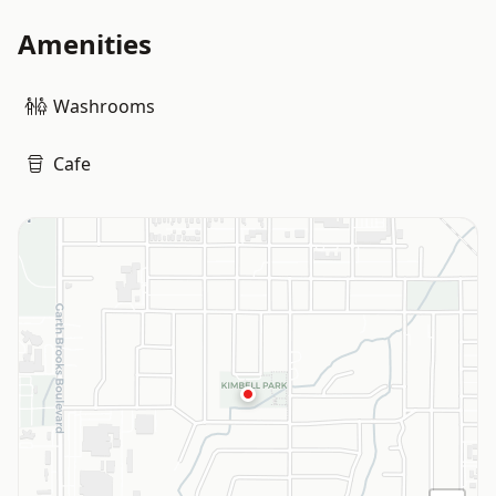
Amenities
Washrooms
Cafe