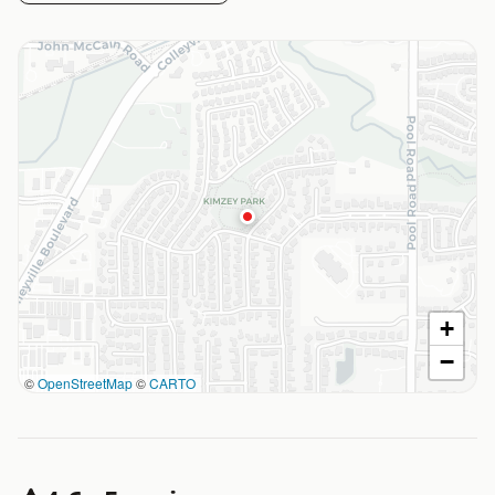
+
−
©
OpenStreetMap
©
CARTO