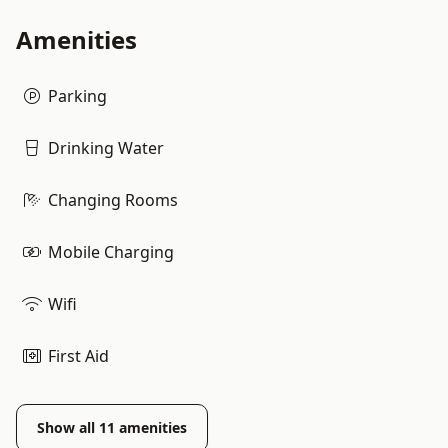
Amenities
Parking
Drinking Water
Changing Rooms
Mobile Charging
Wifi
First Aid
Show all
11
amenities