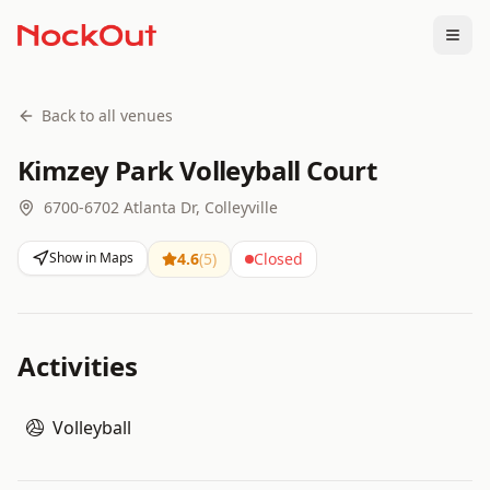
Togg
Back to all venues
Kimzey Park Volleyball Court
6700-6702 Atlanta Dr, Colleyville
Show in Maps
4.6
(
5
)
Closed
Activities
Volleyball