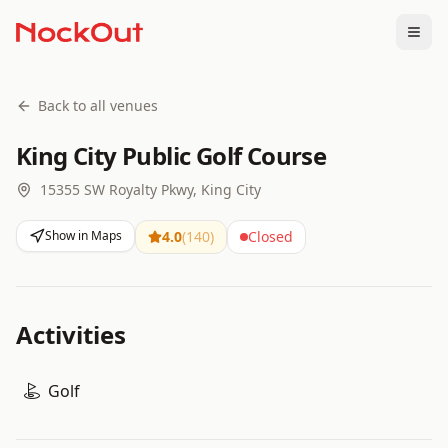
Togg
Back to all venues
King City Public Golf Course
15355 SW Royalty Pkwy, King City
Show in Maps
4.0
(
140
)
Closed
Activities
Golf