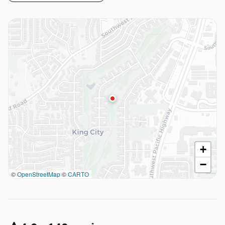
+
−
©
OpenStreetMap
©
CARTO