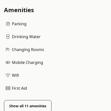
Amenities
Parking
Drinking Water
Changing Rooms
Mobile Charging
Wifi
First Aid
Show all
11
amenities