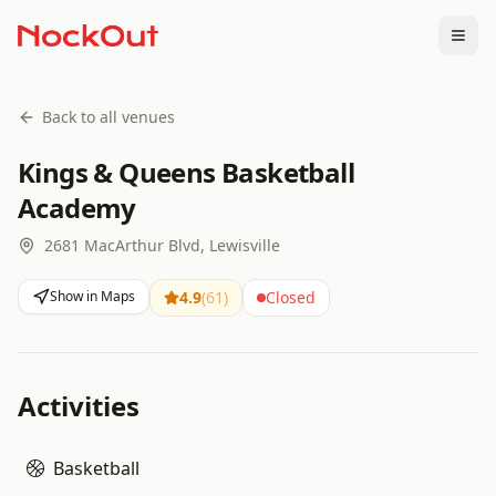
Togg
Back to all venues
Kings & Queens Basketball
Academy
2681 MacArthur Blvd, Lewisville
Show in Maps
4.9
(
61
)
Closed
Activities
Basketball