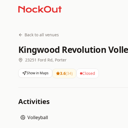
Back to all venues
Kingwood Revolution Volle
23251 Ford Rd, Porter
Show in Maps
3.6
(
34
)
Closed
Activities
Volleyball