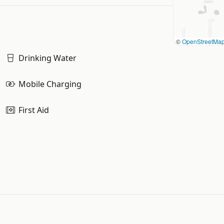
©
OpenStreetMa
Drinking Water
Mobile Charging
First Aid