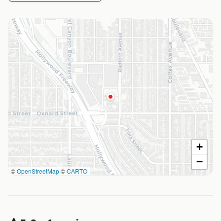
+
−
©
OpenStreetMap
©
CARTO