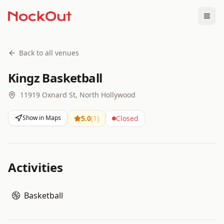
Togg
Back to all venues
Kingz Basketball
11919 Oxnard St, North Hollywood
Show in Maps
5.0
(
1
)
Closed
Activities
Basketball