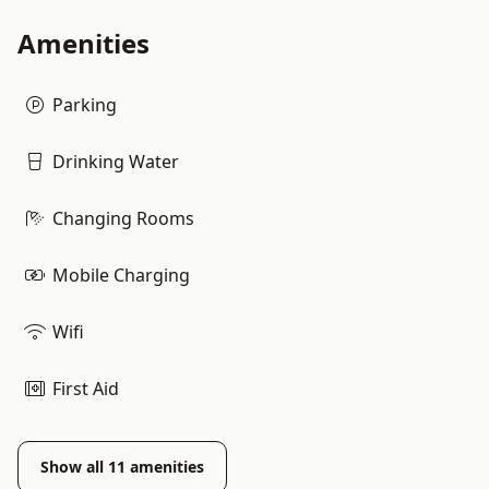
Amenities
Parking
Drinking Water
Changing Rooms
Mobile Charging
Wifi
First Aid
Show all
11
amenities