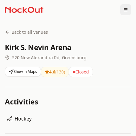
Togg
Back to all venues
Kirk S. Nevin Arena
520 New Alexandria Rd, Greensburg
Show in Maps
4.6
(
130
)
Closed
Activities
Hockey