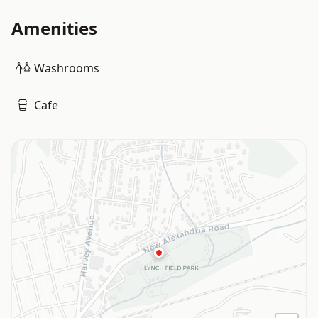
Amenities
Washrooms
Cafe