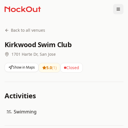
Togg
Back to all venues
Kirkwood Swim Club
1701 Harte Dr, San Jose
Show in Maps
5.0
(
1
)
Closed
Activities
Swimming