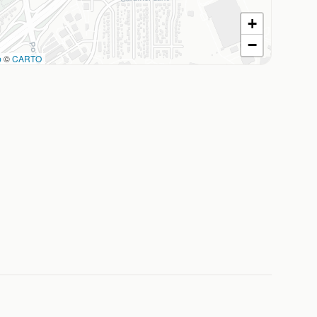
+
−
p
©
CARTO