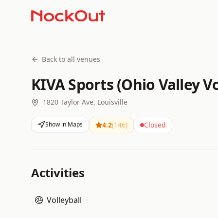
Back to all venues
KIVA Sports (Ohio Valley Vo
1820 Taylor Ave, Louisville
Show in Maps
4.2
(
146
)
Closed
Activities
Volleyball