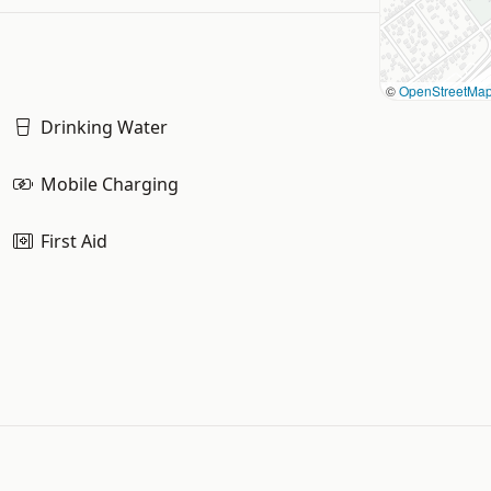
©
OpenStreetMa
Drinking Water
Mobile Charging
First Aid