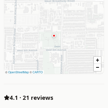
+
−
©
OpenStreetMap
©
CARTO
4.1
·
21 reviews