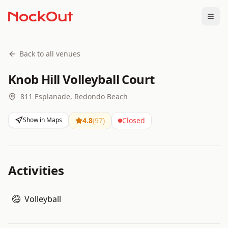
Togg
Back to all venues
Knob Hill Volleyball Court
811 Esplanade, Redondo Beach
Show in Maps
4.8
(
97
)
Closed
Activities
Volleyball