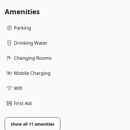
Amenities
Parking
Drinking Water
Changing Rooms
Mobile Charging
Wifi
First Aid
Show all
11
amenities