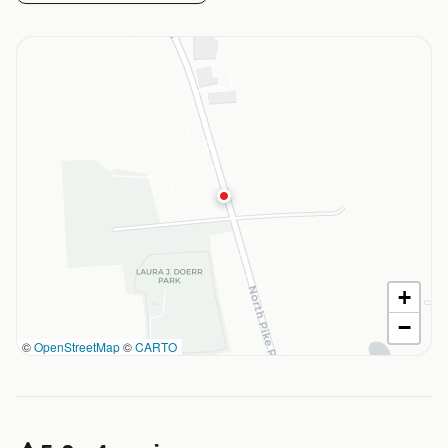
+
−
©
OpenStreetMap
©
CARTO