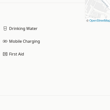
©
OpenStreetMa
Drinking Water
Mobile Charging
First Aid