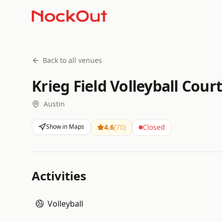
Back to all venues
Krieg Field Volleyball Cour
Austin
Show in Maps
4.6
(
70
)
Closed
Activities
Volleyball