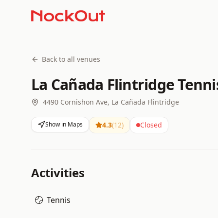
Back to all venues
La Cañada Flintridge Tenni
4490 Cornishon Ave, La Cañada Flintridge
Show in Maps
4.3
(
12
)
Closed
Activities
Tennis