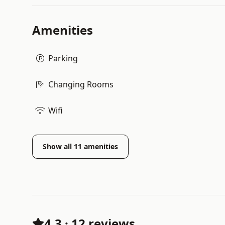
Amenities
Parking
Changing Rooms
Wifi
Show all
11
amenities
4.3
·
12 reviews