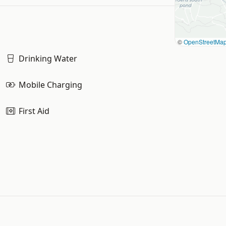
©
OpenStreetMa
Drinking Water
Mobile Charging
First Aid