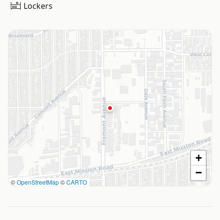
Lockers
+
−
©
OpenStreetMap
©
CARTO