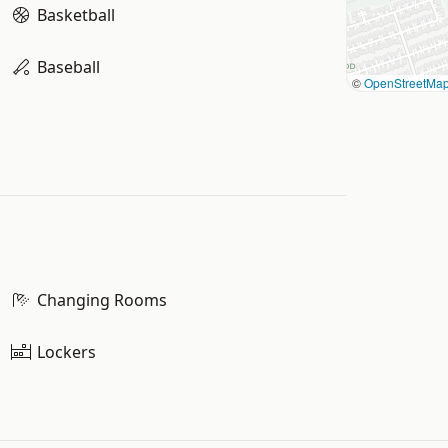
Basketball
Baseball
©
OpenStreetMa
Changing Rooms
Lockers