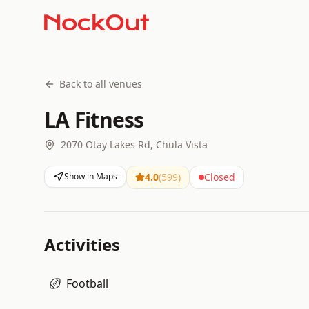
Back to all venues
LA Fitness
2070 Otay Lakes Rd, Chula Vista
Show in Maps
4.0
(
599
)
Closed
Activities
Football