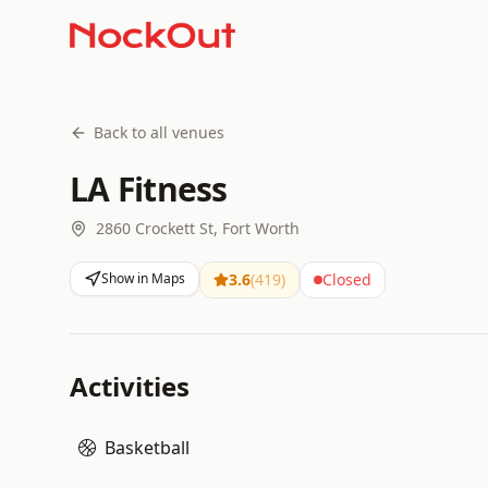
Back to all venues
LA Fitness
2860 Crockett St, Fort Worth
Show in Maps
3.6
(
419
)
Closed
Activities
Basketball