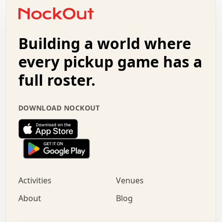
o   .   .   :   .   .   .   .   .   .   x   .   .   +   .
.   +   .   .   .   .   .   .   .   .   .   +   .   .   .
.   .   +   .   .   o   .   .   .   .   .   .   :   .   .
.   .   .   o   .   .   .   .   .   .   .   .   x   .   .
Building a world where
x   .   .   .   .   .   .   .   .   .   .   .   :   .   .
.   .   .   .   .   +   .   .   .   .   .   .   .   +   .
every pickup game has a
.   .   :   .   .   .   .   .   .   .   .   o   .   .   .
full roster.
.   .   .   x   .   .   .   .   .   .   :   .   .   o   .
.   .   .   .   .   :   .   .   .   .   o   .   .   .   .
.   +   .   .   :   .   .   .   .   .   .   .   .   .   x
DOWNLOAD NOCKOUT
.   .   .   .   .   .   .   .   :   .   .   .   .   .   +
.   .   .   .   .   .   .   .   +   .   .   x   .   .   .
.   .   .   .   .   .   :   +   .   .   .   .   .   o   .
.   .   .   .   .   .   .   .   .   .   .   .   .   .   .
.   .   .   :   o   .   .   .   .   .   .   .   +   .   .
.   .   o   .   .   .   .   x   .   .   .   .   .   .   .
:   .   .   .   .   .   .   .   .   .   +   .   .   .   .
Activities
Venues
.   +   .   o   .   .   .   .   o   .   .   .   .   o   .
.   .   .   .   .   x   +   .   .   .   .   .   .   .   .
About
Blog
.   .   +   .   .   .   .   .   .   .   .   :   .   x   .
+   .   .   .   .   .   .   .   .   .   .   .   .   .   .
.   .   .   x   .   o   .   +   .   :   .   .   .   .   .