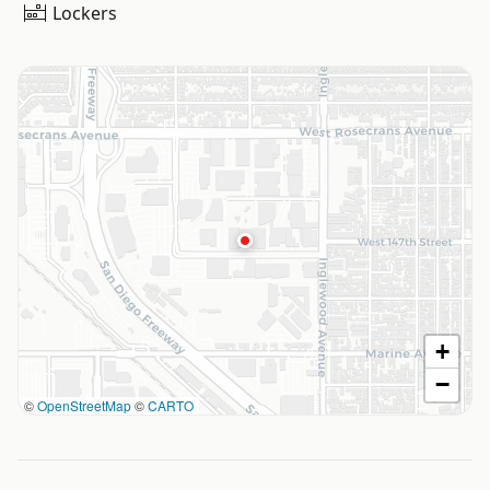
Lockers
+
−
©
OpenStreetMap
©
CARTO