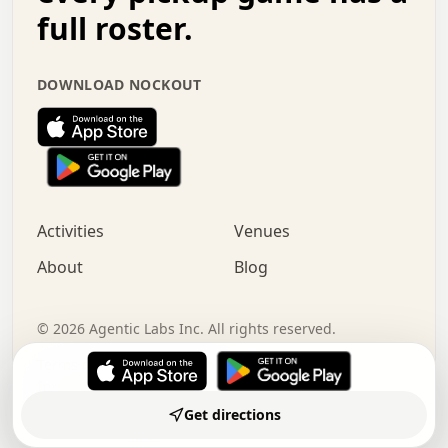
 .   .   x   .   .   .   .   .   .   :   .   .   o   .  
full roster.
 .   .   .   .   :   .   .   .   .   o   .   .   .   .  
 +   .   .   :   .   .   .   .   .   .   .   .   .   x  
 .   .   .   .   .   .   .   :   .   .   .   .   .   +  
DOWNLOAD NOCKOUT
 .   .   .   .   .   .   .   +   .   .   x   .   .   .  
 .   .   .   .   .   :   +   .   .   .   .   .   o   .  
 .   .   .   .   .   .   .   .   .   .   .   .   .   .  
 .   .   :   o   .   .   .   .   .   .   .   +   .   .  
 .   o   .   .   .   .   x   .   .   .   .   .   .   .  
 .   .   .   .   .   .   .   .   .   +   .   .   .   .  
 +   .   o   .   .   .   .   o   .   .   .   .   o   .  
Activities
Venues
 .   .   .   .   x   +   .   .   .   .   .   .   .   .  
 .   +   .   .   .   .   .   .   .   .   :   .   x   .  
About
Blog
 .   .   .   .   .   .   .   .   .   .   .   .   .   .  
 .   .   x   .   o   .   +   .   :   .   .   .   .   .  
  .   .   .   .   .   .   .   .   .   .   .   .   .   . 
©
2026
Agentic Labs Inc. All rights reserved.
Terms of Service
Privacy Policy
Instagram
LinkedIn
Made by
Subramanya N
Get directions