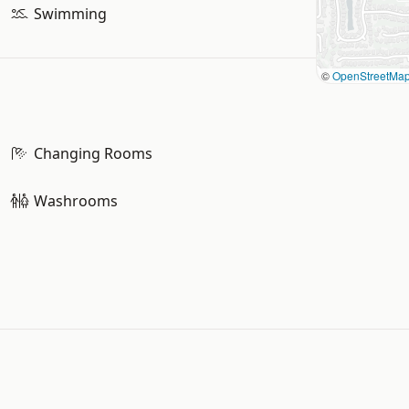
Swimming
©
OpenStreetMa
Changing Rooms
Washrooms