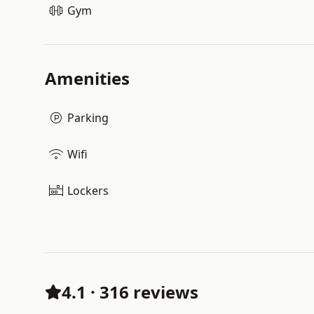
Gym
Amenities
Parking
Wifi
Lockers
4.1
·
316 reviews