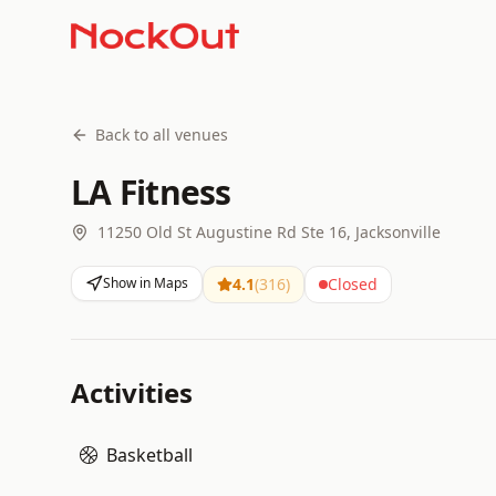
Back to all venues
LA Fitness
11250 Old St Augustine Rd Ste 16, Jacksonville
Show in Maps
4.1
(
316
)
Closed
Activities
Basketball