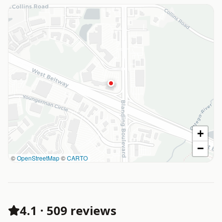
+
−
©
OpenStreetMap
©
CARTO
4.1
·
509 reviews