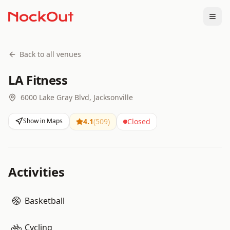
Togg
Back to all venues
LA Fitness
6000 Lake Gray Blvd, Jacksonville
Show in Maps
4.1
(
509
)
Closed
Activities
Basketball
Cycling