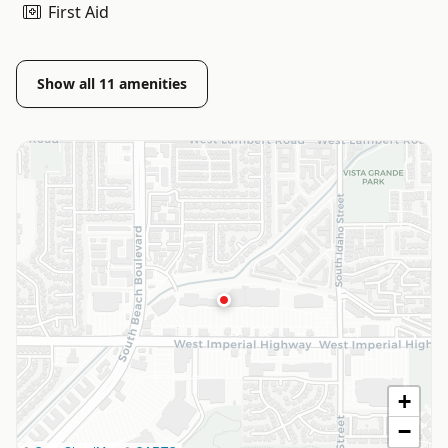
First Aid
Show all
11
amenities
+
−